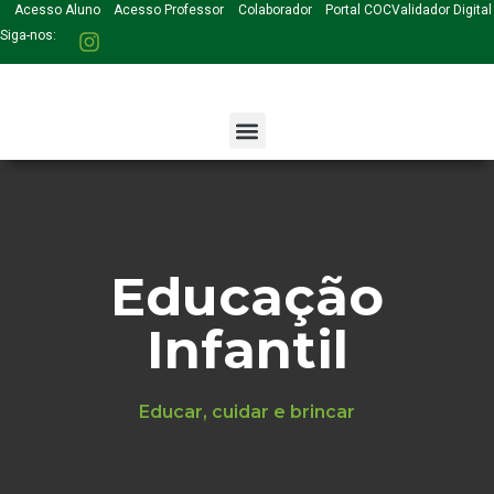
Acesso Aluno
Acesso Professor
Colaborador
Portal COC
Validador Digital
Siga-nos:
Educação
Infantil
Educar, cuidar e brincar